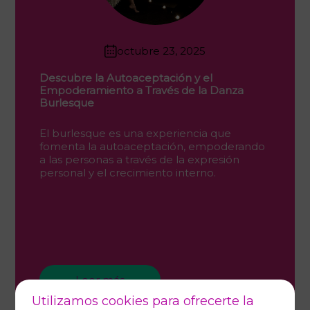
octubre 23, 2025
Descubre la Autoaceptación y el
Empoderamiento a Través de la Danza
Burlesque
El burlesque es una experiencia que
fomenta la autoaceptación, empoderando
a las personas a través de la expresión
personal y el crecimiento interno.
Leer más
Utilizamos cookies para ofrecerte la