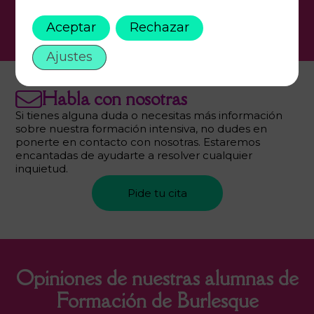
Más información
Aceptar
Rechazar
Ajustes
Habla con nosotras
Si tienes alguna duda o necesitas más información
sobre nuestra formación intensiva, no dudes en
ponerte en contacto con nosotras. Estaremos
encantadas de ayudarte a resolver cualquier
inquietud.
Pide tu cita
Opiniones de nuestras alumnas de
Formación de Burlesque