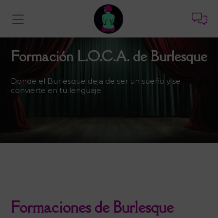
Formación L.O.C.A. de Burlesque
Donde el Burlesque deja de ser un sueño y se
convierte en tu lenguaje.
Formaciones de Burlesque