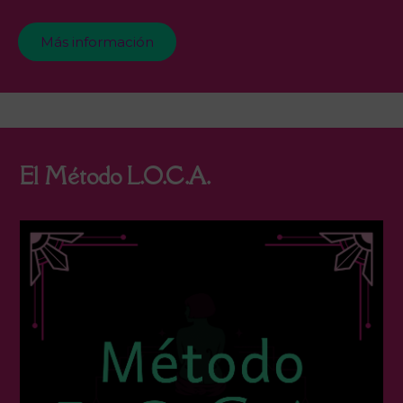
Más información
El Método L.O.C.A.