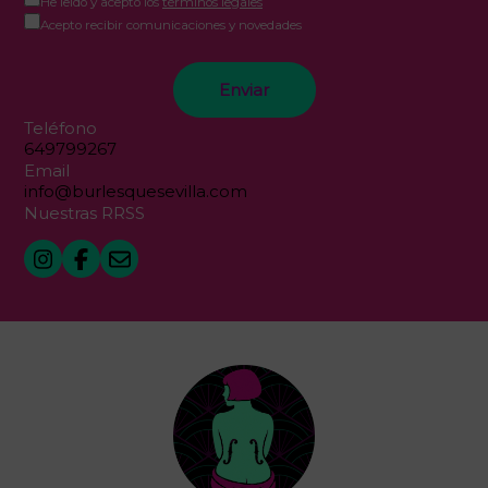
He leído y acepto los
términos legales
Acepto recibir comunicaciones y novedades
Teléfono
649799267
Email
info@burlesquesevilla.com
Nuestras RRSS