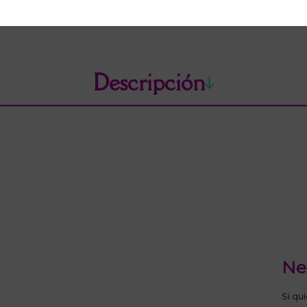
Descripción
Ne
Si qu