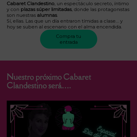
Cabaret Clandestino
, un espectáculo secreto, íntimo
y con
plazas súper limitadas
, donde las protagonistas
son nuestras
alumnas
.
Sí, ellas. Las que un día entraron tímidas a clase… y
hoy se suben al escenario con el alma encendida.
Compra tu
entrada
Nuestro próximo Cabaret
Clandestino será….