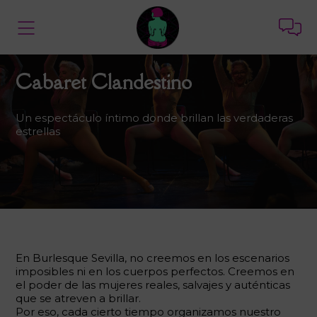
Cabaret Clandestino
Un espectáculo íntimo donde brillan las verdaderas
estrellas
En Burlesque Sevilla, no creemos en los escenarios
imposibles ni en los cuerpos perfectos. Creemos en
el poder de las mujeres reales, salvajes y auténticas
que se atreven a brillar.
Por eso, cada cierto tiempo organizamos nuestro