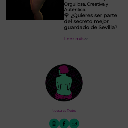
Orgullosa, Creativa y
Auténtica
.
🌹 ¿Quieres ser parte
del secreto mejor
guardado de Sevilla?
Leer más
Nuestras Redes