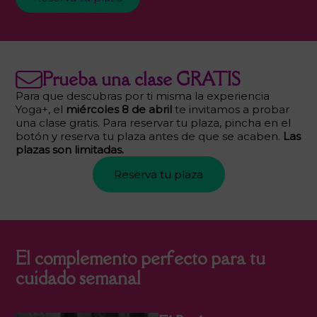
Prueba una clase GRATIS
Para que descubras por ti misma la experiencia
Yoga+, el
miércoles 8 de abril
te invitamos a probar
una clase gratis. Para reservar tu plaza, pincha en el
botón y reserva tu plaza antes de que se acaben.
Las
plazas son limitadas.
Reserva tu plaza
El complemento perfecto para tu
cuidado semanal