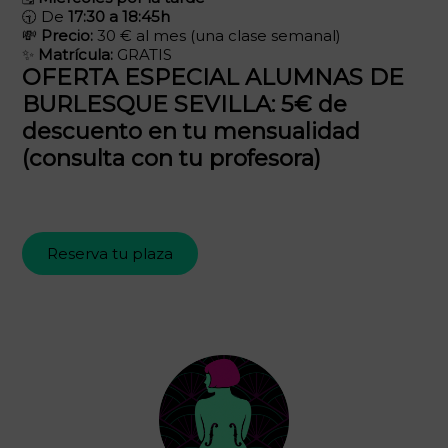
🕤 De
17:30 a 18:45h
💸
Precio:
30 € al mes (una clase semanal)
✨
Matrícula:
GRATIS
OFERTA ESPECIAL ALUMNAS DE
BURLESQUE SEVILLA: 5€ de
descuento en tu mensualidad
(consulta con tu profesora)
Reserva tu plaza