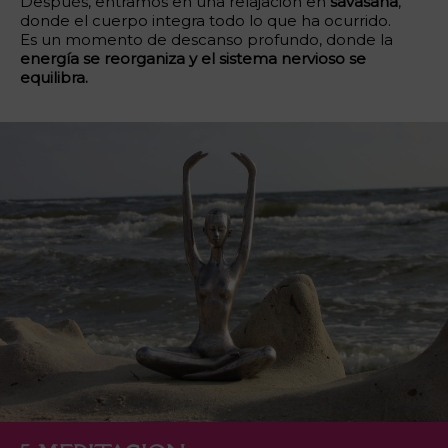
Después, entramos en una relajación en
savasana
,
donde el cuerpo integra todo lo que ha ocurrido.
Es un momento de descanso profundo, donde la
energía se reorganiza y el sistema nervioso se
equilibra.