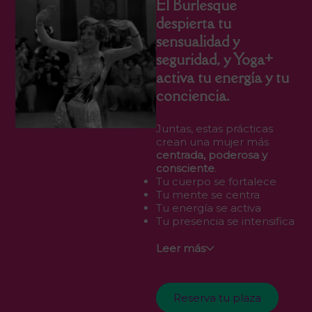
El Burlesque
despierta tu
sensualidad y
seguridad, y Yoga+
activa tu energía y tu
conciencia.
Juntas, estas prácticas
crean una mujer más
centrada, poderosa y
consciente
.
Tu cuerpo se fortalece
Tu mente se centra
Tu energía se activa
Tu presencia se intensifica
Leer más
Reserva tu plaza