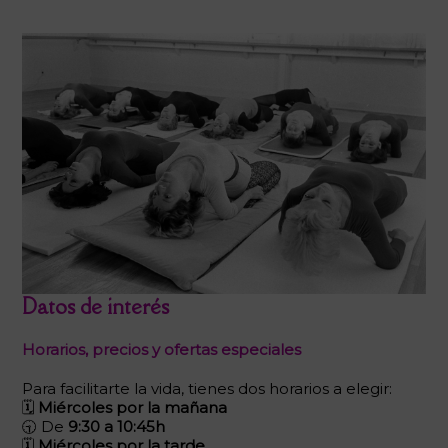
Datos de interés
Horarios, precios y ofertas especiales
Para facilitarte la vida, tienes dos horarios a elegir:
🗓
Miércoles por la mañana
🕤 De
9:30 a 10:45h
🗓
Miércoles por la tarde