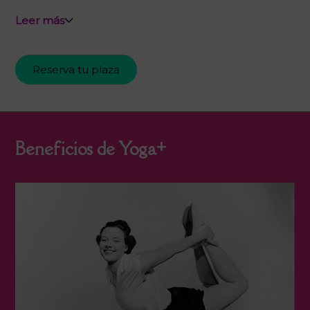
Leer más
Reserva tu plaza
Beneficios de Yoga+