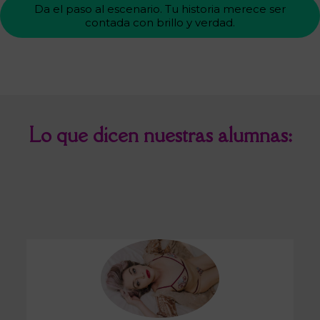
Da el paso al escenario. Tu historia merece ser
contada con brillo y verdad.
Lo que dicen nuestras alumnas: