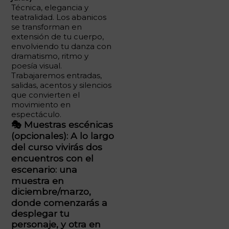
Técnica, elegancia y
teatralidad. Los abanicos
se transforman en
extensión de tu cuerpo,
envolviendo tu danza con
dramatismo, ritmo y
poesía visual.
Trabajaremos entradas,
salidas, acentos y silencios
que convierten el
movimiento en
espectáculo.
🎭
Muestras escénicas
(opcionales):
A lo largo
del curso vivirás
dos
encuentros con el
escenario
: una
muestra en
diciembre/marzo
,
donde comenzarás a
desplegar tu
personaje, y otra en