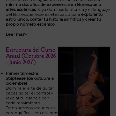
mínimo dos años de experiencia en Burlesque o
artes escénicas
. Si ya dominas la técnica y el lenguaje
del Burlesque, este es el espacio para
explorar tu
estilo único, contar tu historia sin filtros y crear tu
propio número escénico
.
Leer más
Estructura del Curso
Anual (Octubre 2026
– Junio 2027)
Primer trimestre:
Striptease (de octubre a
diciembre)
Domina el arte de quitar
capas, soltar el control y
revelar tu esencia con
cada movimiento.
Trabajaremos secuencias
coreográficas con distintos