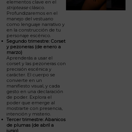
elementos clave en el
striptease
clásico.
Profundizaremos en el
manejo del vestuario
como lenguaje narrativo y
en la construcción de tu
personaje escénico.
Segundo trimestre: Corset
y pezoneras (de enero a
marzo)
Aprenderás a usar el
corset y las pezoneras con
precisión escénica y
carácter. El cuerpo se
convierte en un
manifiesto visual, y cada
gesto en una declaración
de poder. Explora el
poder que emerge al
mostrarte con presencia,
intención y misterio.
Tercer trimestre: Abanicos
de plumas (de abril a
junio)