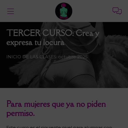
TERCER CURSO: Crea y
expresa tu locura
INICIO DE LAS CLASES: octubre 2025
Para mujeres que ya no piden
permiso.
Este curso es el siguiente nivel para alumnas con