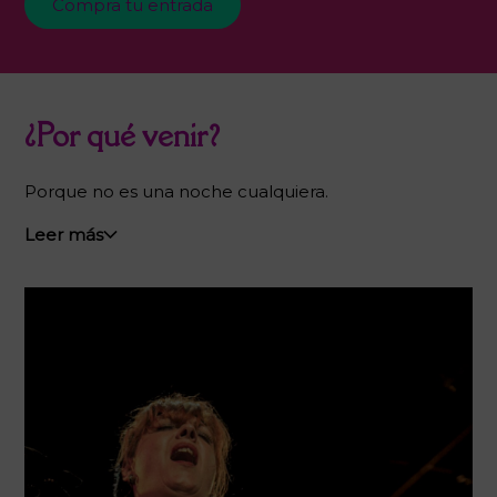
Compra tu entrada
¿Por qué venir?
Porque no es una noche cualquiera.
Leer más