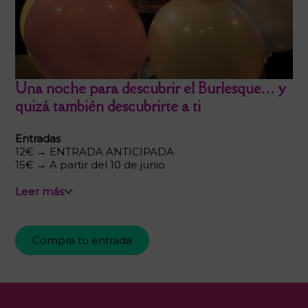
Una noche para descubrir el Burlesque… y
quizá también descubrirte a ti
Entradas
12€ → ENTRADA ANTICIPADA
15€ → A partir del 10 de junio
Leer más
Compra tu entrada