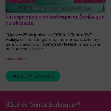
Un espectáculo de burlesque en Sevilla que
no olvidarás
El
jueves 25 de junio a las 21:30h
, el
Teatro TNT –
Atalaya
se llena de glamour, humor, sensualidad y
transformación con
Somos Burlesque
, la gran gala
de Burlesque Sevilla.
Leer más
QUIERO MI ENTRADA
¿Qué es “Somos Burlesque”?