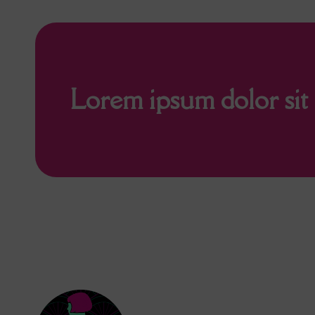
Lorem ipsum dolor sit