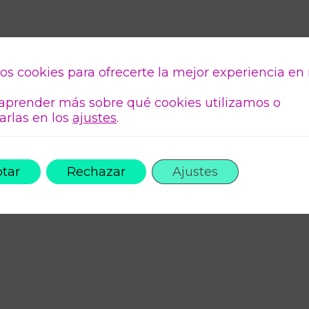
os cookies para ofrecerte la mejor experiencia en
aprender más sobre qué cookies utilizamos o
arlas en los
ajustes
.
tar
Rechazar
Ajustes