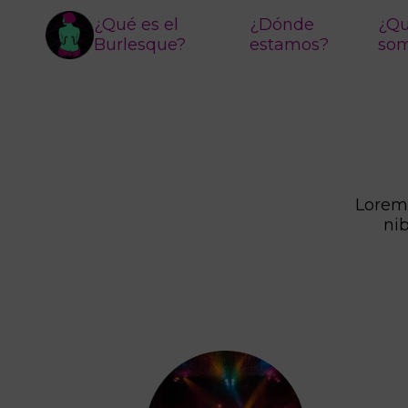
¿Qué es el
¿Dónde
¿Qu
Burlesque?
estamos?
so
Lorem 
ni