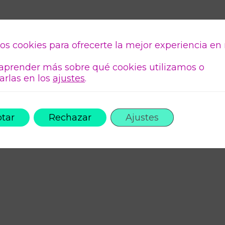
os cookies para ofrecerte la mejor experiencia en
aprender más sobre qué cookies utilizamos o
arlas en los
ajustes
.
tar
Rechazar
Ajustes