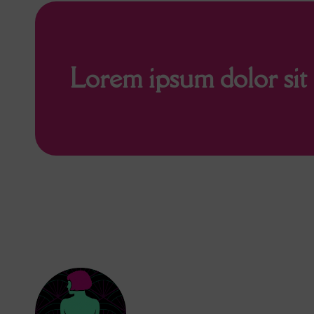
Lorem ipsum dolor sit