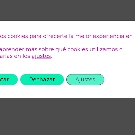
os cookies para ofrecerte la mejor experiencia en
aprender más sobre qué cookies utilizamos o
arlas en los
ajustes
.
tar
Rechazar
Ajustes