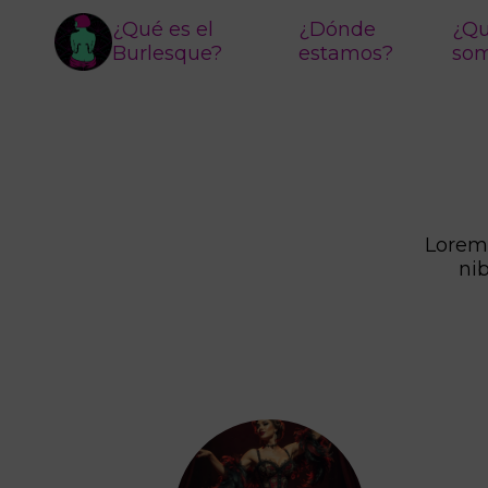
¿Qué es el
¿Dónde
¿Qu
Burlesque?
estamos?
so
Lorem 
ni