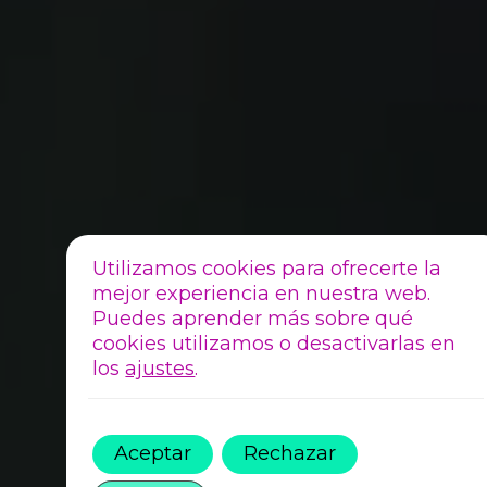
Utilizamos cookies para ofrecerte la
mejor experiencia en nuestra web.
Puedes aprender más sobre qué
cookies utilizamos o desactivarlas en
los
ajustes
.
Aceptar
Rechazar