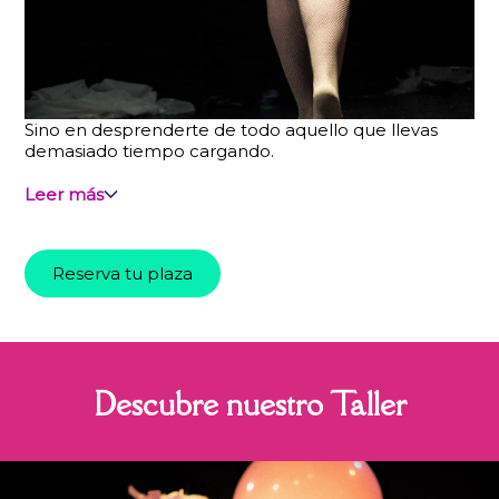
Sino en desprenderte de todo aquello que llevas
demasiado tiempo cargando.
Leer más
Reserva tu plaza
Descubre nuestro Taller