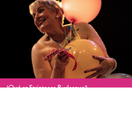
¿Qué es Striptease Burlesque?
Es un taller vivencial donde aprenderás las bases del
Striptease dentro del universo del Burlesque.
Trabajaremos el arte de sugerir, jugar y crear tensión
escénica desde la elegancia, el humor y la
sensualidad.