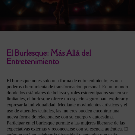
El Burlesque: Más Allá del
Entretenimiento
El burlesque no es solo una forma de entretenimiento; es una
poderosa herramienta de transformación personal. En un mundo
donde los estándares de belleza y roles estereotipados suelen ser
limitantes, el burlesque ofrece un espacio seguro para explorar y
expresar la individualidad. Mediante movimientos artísticos y el
uso de atuendos teatrales, las mujeres pueden encontrar una
nueva forma de relacionarse con su cuerpo y autoestima.
Participar en el burlesque permite a las mujeres liberarse de las
expectativas externas y reconectarse con su esencia auténtica. El
enfoque está en celebrar la diversidad y entender que cada