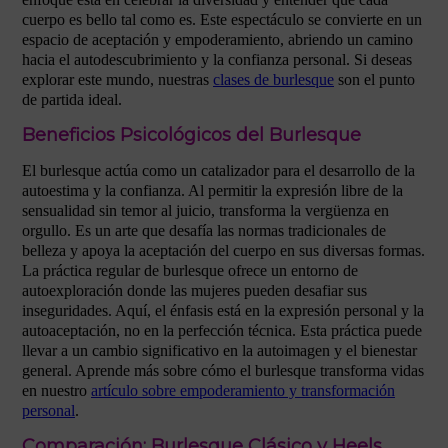
cuerpo es bello tal como es. Este espectáculo se convierte en un
espacio de aceptación y empoderamiento, abriendo un camino
hacia el autodescubrimiento y la confianza personal. Si deseas
explorar este mundo, nuestras
clases de burlesque
son el punto
de partida ideal.
Beneficios Psicológicos del Burlesque
El burlesque actúa como un catalizador para el desarrollo de la
autoestima y la confianza. Al permitir la expresión libre de la
sensualidad sin temor al juicio, transforma la vergüenza en
orgullo. Es un arte que desafía las normas tradicionales de
belleza y apoya la aceptación del cuerpo en sus diversas formas.
La práctica regular de burlesque ofrece un entorno de
autoexploración donde las mujeres pueden desafiar sus
inseguridades. Aquí, el énfasis está en la expresión personal y la
autoaceptación, no en la perfección técnica. Esta práctica puede
llevar a un cambio significativo en la autoimagen y el bienestar
general. Aprende más sobre cómo el burlesque transforma vidas
en nuestro
artículo sobre empoderamiento y transformación
personal
.
Comparación: Burlesque Clásico y Heels