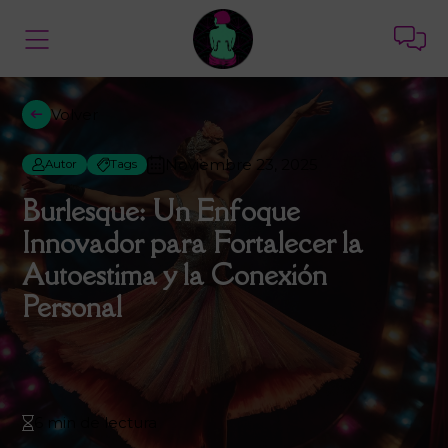
Volver
Noviembre 23, 2025
Autor
Tags
Burlesque: Un Enfoque
Innovador para Fortalecer la
Autoestima y la Conexión
Personal
6 min de lectura