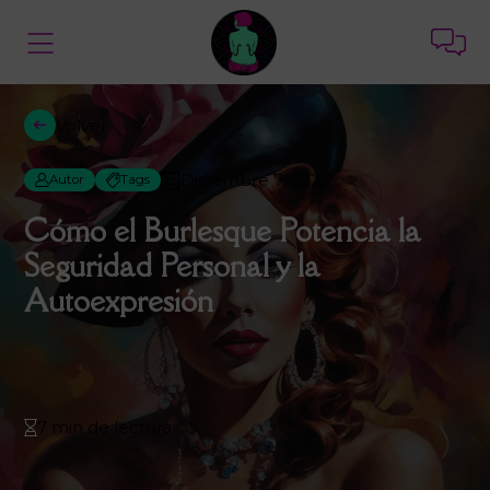
Volver
Diciembre 7, 2025
Autor
Tags
Cómo el Burlesque Potencia la
Seguridad Personal y la
Autoexpresión
7 min de lectura