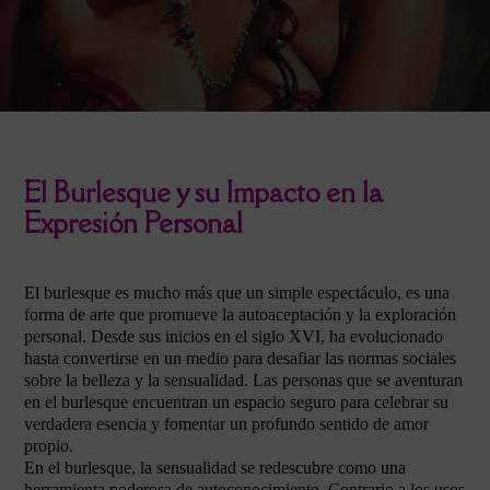
El Burlesque y su Impacto en la
Expresión Personal
El burlesque es mucho más que un simple espectáculo, es una
forma de arte que promueve la autoaceptación y la exploración
personal. Desde sus inicios en el siglo XVI, ha evolucionado
hasta convertirse en un medio para desafiar las normas sociales
sobre la belleza y la sensualidad. Las personas que se aventuran
en el burlesque encuentran un espacio seguro para celebrar su
verdadera esencia y fomentar un profundo sentido de amor
propio.
En el burlesque, la sensualidad se redescubre como una
herramienta poderosa de autoconocimiento. Contrario a los usos