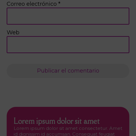
Correo electrónico
*
Web
Lorem ipsum dolor sit amet
Lorem ipsum dolor sit amet consectetur. Amet
id dignissim id accumsan. Consequat feugiat