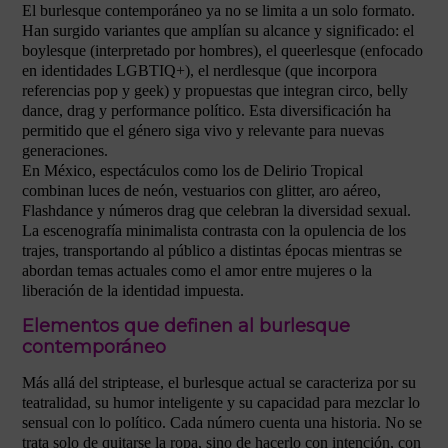
El burlesque contemporáneo ya no se limita a un solo formato.
Han surgido variantes que amplían su alcance y significado: el
boylesque (interpretado por hombres), el queerlesque (enfocado
en identidades LGBTIQ+), el nerdlesque (que incorpora
referencias pop y geek) y propuestas que integran circo, belly
dance, drag y performance político. Esta diversificación ha
permitido que el género siga vivo y relevante para nuevas
generaciones.
En México, espectáculos como los de Delirio Tropical
combinan luces de neón, vestuarios con glitter, aro aéreo,
Flashdance y números drag que celebran la diversidad sexual.
La escenografía minimalista contrasta con la opulencia de los
trajes, transportando al público a distintas épocas mientras se
abordan temas actuales como el amor entre mujeres o la
liberación de la identidad impuesta.
Elementos que definen al burlesque
contemporáneo
Más allá del striptease, el burlesque actual se caracteriza por su
teatralidad, su humor inteligente y su capacidad para mezclar lo
sensual con lo político. Cada número cuenta una historia. No se
trata solo de quitarse la ropa, sino de hacerlo con intención, con