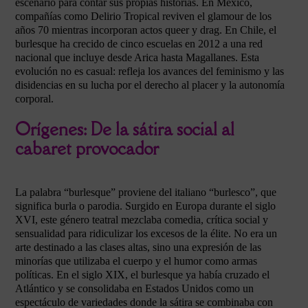
escenario para contar sus propias historias. En México,
compañías como Delirio Tropical reviven el glamour de los
años 70 mientras incorporan actos queer y drag. En Chile, el
burlesque ha crecido de cinco escuelas en 2012 a una red
nacional que incluye desde Arica hasta Magallanes. Esta
evolución no es casual: refleja los avances del feminismo y las
disidencias en su lucha por el derecho al placer y la autonomía
corporal.
Orígenes: De la sátira social al
cabaret provocador
La palabra “burlesque” proviene del italiano “burlesco”, que
significa burla o parodia. Surgido en Europa durante el siglo
XVI, este género teatral mezclaba comedia, crítica social y
sensualidad para ridiculizar los excesos de la élite. No era un
arte destinado a las clases altas, sino una expresión de las
minorías que utilizaba el cuerpo y el humor como armas
políticas. En el siglo XIX, el burlesque ya había cruzado el
Atlántico y se consolidaba en Estados Unidos como un
espectáculo de variedades donde la sátira se combinaba con