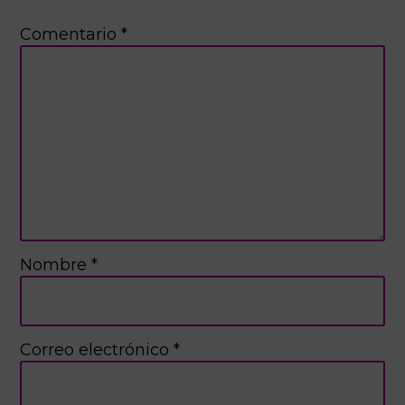
Comentario
*
Nombre
*
Correo electrónico
*