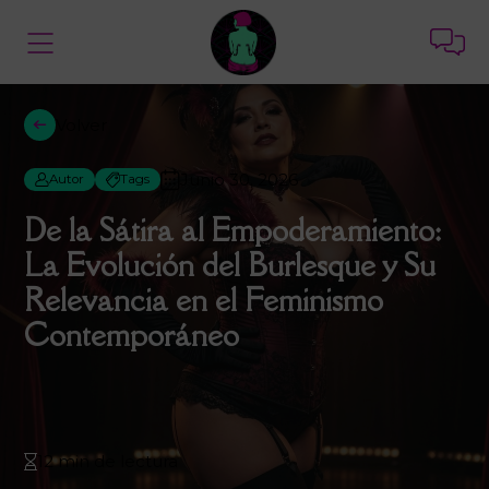
Volver
Junio 30, 2026
Autor
Tags
De la Sátira al Empoderamiento:
La Evolución del Burlesque y Su
Relevancia en el Feminismo
Contemporáneo
12 min de lectura