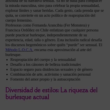
absoluta de su narrativa sensual. Ya no se baila para complacer
la mirada masculina, sino para celebrar la propia sensualidad,
explorar límites y sanar heridas. Cada gesto, cada prenda que se
quita, se convierte en un acto político de reapropiación del
cuerpo femenino.
Profesoras como Fernanda Arancibia (Fer Monstera) y
Francisca Ordóñez en Chile enfatizan que cualquier persona
puede practicar burlesque, independientemente de su
experiencia, edad, talla o género. Esta inclusión radical desafía
los discursos hegemónicos sobre quién “puede” ser sensual. El
Método L.O.C.A.
encarna esta aproximación al arte del
burlesque.
Reapropiación del cuerpo y la sensualidad
Desafío a los cánones de belleza tradicionales
Espacio seguro para disidencias sexuales y de género
Combinación de arte, activismo y sanación personal
Fomento del amor propio y la autoaceptación
Diversidad de estilos: La riqueza del
burlesque actual