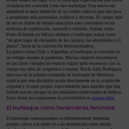
revitalización conocida como neo-burlesque. Esta nueva ola
abandonó la mera imitación de los estilos clásicos para dar paso
a propuestas más personales, políticas y diversas. El cuerpo dejó
de ser un objeto de mirada masculina para convertirse en un
territorio de exploración, sanación y rebeldía. Artistas como
Pedro Kóminik en México definen el burlesque actual como
“un gran lugar de encuentro de los cuerpos, las identidades y el
placer”, fuera de la convención heteronormativa.
En países como Chile y Argentina, el burlesque se convirtió en
un refugio durante la pandemia. Muchas mujeres encontraron
en las clases virtuales un espacio seguro para reconectar con su
cuerpo tras años de vergüenza o trauma. Rocío Ailín Rodríguez,
directora de la primera compañía de burlesque de Mendoza,
explica que esta disciplina ayuda directamente en la aceptación
corporal y el amor propio, especialmente para aquellas que han
sufrido por no encajar en los estándares tradicionales de belleza.
Estos temas los exploramos en profundidad en
nuestro blog
.
El burlesque como herramienta feminista
El burlesque contemporáneo es inherentemente feminista
porque coloca a la mujer (y a las disidencias) como dueña