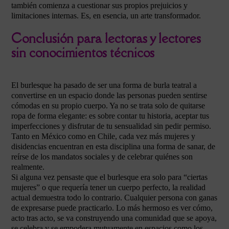
también comienza a cuestionar sus propios prejuicios y
limitaciones internas. Es, en esencia, un arte transformador.
Conclusión para lectoras y lectores
sin conocimientos técnicos
El burlesque ha pasado de ser una forma de burla teatral a
convertirse en un espacio donde las personas pueden sentirse
cómodas en su propio cuerpo. Ya no se trata solo de quitarse
ropa de forma elegante: es sobre contar tu historia, aceptar tus
imperfecciones y disfrutar de tu sensualidad sin pedir permiso.
Tanto en México como en Chile, cada vez más mujeres y
disidencias encuentran en esta disciplina una forma de sanar, de
reírse de los mandatos sociales y de celebrar quiénes son
realmente.
Si alguna vez pensaste que el burlesque era solo para “ciertas
mujeres” o que requería tener un cuerpo perfecto, la realidad
actual demuestra todo lo contrario. Cualquier persona con ganas
de expresarse puede practicarlo. Lo más hermoso es ver cómo,
acto tras acto, se va construyendo una comunidad que se apoya,
se celebra y se empodera mutuamente en espacios como los