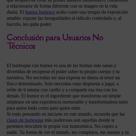
a relacionarse de forma diferente con su imagen en la vida
diaria. El
humor burlesco
actúa como una terapia de exposición
amable: expone las inseguridades al ridículo controlado y, al
hacerlo, les quita poder.
Conclusión para Usuarios No
Técnicos
El burlesque con humor es una de las formas más sanas y
divertidas de recuperar el poder sobre tu propio cuerpo y tu
narrativa. No necesitas ser una experta en danza ni tener un
físico determinado. Solo necesitas estar dispuesta a jugar, a
reírte de ti misma con cariño y a compartir esa risa con los
demás. El humor es el ingrediente que transforma un simple
striptease en una experiencia memorable y transformadora tanto
para quien baila como para quien mira.
Si estás pensando en iniciarte en este mundo, recuerda que las
clases de burlesque
más poderosas son aquellas donde te
permiten descubrir tu propia voz humorística. No copies a
nadie. Tu forma de ver el mundo, tus complejos, tus manías y tu