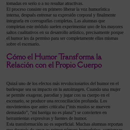
tomadas en serio o a no resultar atractivas.
El proceso consiste en primero liberar la voz humorística
interna, después entrenar su expresión corporal y finalmente
integrarla en coreografías completas. Las alumnas que
completan este módulo suelen experimentar uno de los mayores
saltos cualitativos en su desarrollo artístico, precisamente porque
el humor les da permiso para ser completamente ellas mismas
sobre el escenario.
Cómo el Humor Transforma la
Relación con el Propio Cuerpo
Quizá uno de los efectos más revolucionarios del humor en el
burlesque sea su impacto en la autoimagen. Cuando una mujer
se permite exagerar, parodiar y jugar con su cuerpo en el
escenario, se produce una reconciliación profunda. Los
movimientos que antes criticaba (“mis muslos se mueven
demasiado”, “mi barriga no es plana”) se convierten en
herramientas expresivas y fuentes de humor.
Esta transformación no es superficial. Muchas alumnas reportan
que después de crear su primer número humorístico, comienzan