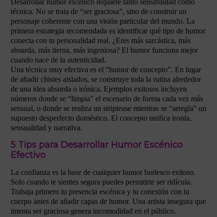
Desarrollar humor escénico requiere tanto sensibilidad como
técnica. No se trata de “ser graciosa”, sino de construir un
personaje coherente con una visión particular del mundo. La
primera estrategia recomendada es identificar qué tipo de humor
conecta con tu personalidad real. ¿Eres más sarcástica, más
absurda, más tierna, más ingeniosa? El humor funciona mejor
cuando nace de la autenticidad.
Una técnica muy efectiva es el “humor de concepto”. En lugar
de añadir chistes aislados, se construye toda la rutina alrededor
de una idea absurda o irónica. Ejemplos exitosos incluyen
números donde se “limpia” el escenario de forma cada vez más
sensual, o donde se realiza un striptease mientras se “arregla” un
supuesto desperfecto doméstico. El concepto unifica ironía,
sensualidad y narrativa.
5 Tips para Desarrollar Humor Escénico
Efectivo
La confianza es la base de cualquier humor burlesco exitoso.
Solo cuando te sientes segura puedes permitirte ser ridícula.
Trabaja primero tu presencia escénica y tu conexión con tu
cuerpo antes de añadir capas de humor. Una artista insegura que
intenta ser graciosa genera incomodidad en el público.