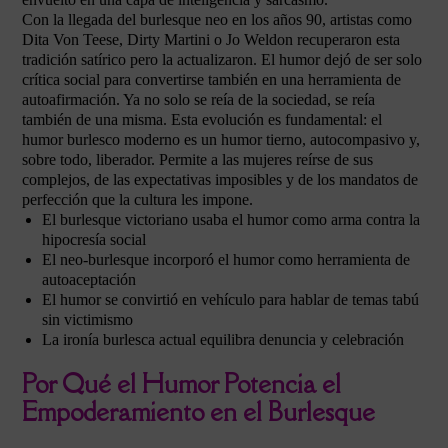
Con la llegada del burlesque neo en los años 90, artistas como
Dita Von Teese, Dirty Martini o Jo Weldon recuperaron esta
tradición satírico pero la actualizaron. El humor dejó de ser solo
crítica social para convertirse también en una herramienta de
autoafirmación. Ya no solo se reía de la sociedad, se reía
también de una misma. Esta evolución es fundamental: el
humor burlesco moderno es un humor tierno, autocompasivo y,
sobre todo, liberador. Permite a las mujeres reírse de sus
complejos, de las expectativas imposibles y de los mandatos de
perfección que la cultura les impone.
El burlesque victoriano usaba el humor como arma contra la
hipocresía social
El neo-burlesque incorporó el humor como herramienta de
autoaceptación
El humor se convirtió en vehículo para hablar de temas tabú
sin victimismo
La ironía burlesca actual equilibra denuncia y celebración
Por Qué el Humor Potencia el
Empoderamiento en el Burlesque