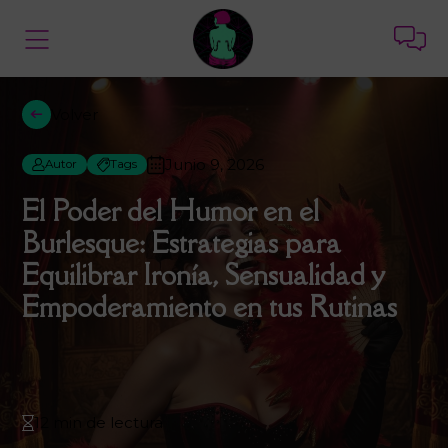
Volver
Junio 9, 2026
Autor
Tags
El Poder del Humor en el
Burlesque: Estrategias para
Equilibrar Ironía, Sensualidad y
Empoderamiento en tus Rutinas
12 min de lectura