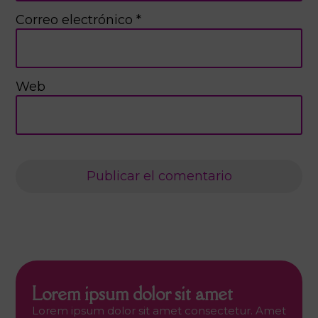
Correo electrónico
*
Web
Lorem ipsum dolor sit amet
Lorem ipsum dolor sit amet consectetur. Amet