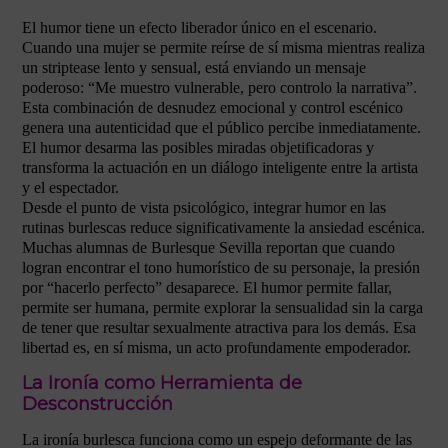
El humor tiene un efecto liberador único en el escenario.
Cuando una mujer se permite reírse de sí misma mientras realiza
un striptease lento y sensual, está enviando un mensaje
poderoso: “Me muestro vulnerable, pero controlo la narrativa”.
Esta combinación de desnudez emocional y control escénico
genera una autenticidad que el público percibe inmediatamente.
El humor desarma las posibles miradas objetificadoras y
transforma la actuación en un diálogo inteligente entre la artista
y el espectador.
Desde el punto de vista psicológico, integrar humor en las
rutinas burlescas reduce significativamente la ansiedad escénica.
Muchas alumnas de Burlesque Sevilla reportan que cuando
logran encontrar el tono humorístico de su personaje, la presión
por “hacerlo perfecto” desaparece. El humor permite fallar,
permite ser humana, permite explorar la sensualidad sin la carga
de tener que resultar sexualmente atractiva para los demás. Esa
libertad es, en sí misma, un acto profundamente empoderador.
La Ironía como Herramienta de
Desconstrucción
La ironía burlesca funciona como un espejo deformante de las