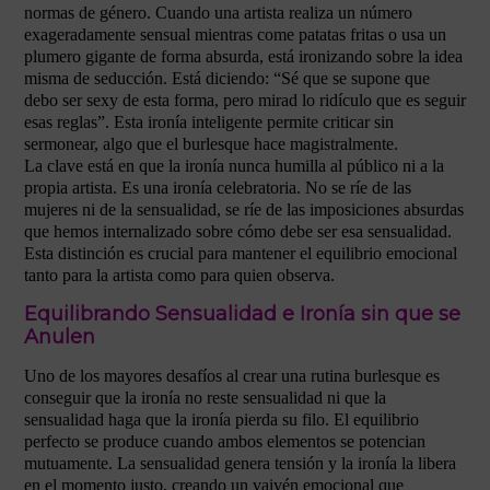
normas de género. Cuando una artista realiza un número
exageradamente sensual mientras come patatas fritas o usa un
plumero gigante de forma absurda, está ironizando sobre la idea
misma de seducción. Está diciendo: “Sé que se supone que
debo ser sexy de esta forma, pero mirad lo ridículo que es seguir
esas reglas”. Esta ironía inteligente permite criticar sin
sermonear, algo que el burlesque hace magistralmente.
La clave está en que la ironía nunca humilla al público ni a la
propia artista. Es una ironía celebratoria. No se ríe de las
mujeres ni de la sensualidad, se ríe de las imposiciones absurdas
que hemos internalizado sobre cómo debe ser esa sensualidad.
Esta distinción es crucial para mantener el equilibrio emocional
tanto para la artista como para quien observa.
Equilibrando Sensualidad e Ironía sin que se
Anulen
Uno de los mayores desafíos al crear una rutina burlesque es
conseguir que la ironía no reste sensualidad ni que la
sensualidad haga que la ironía pierda su filo. El equilibrio
perfecto se produce cuando ambos elementos se potencian
mutuamente. La sensualidad genera tensión y la ironía la libera
en el momento justo, creando un vaivén emocional que