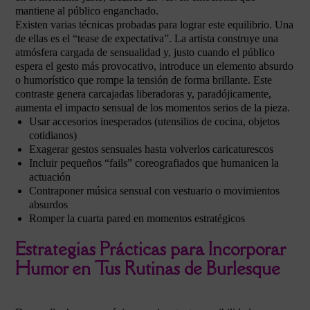
mantiene al público enganchado.
Existen varias técnicas probadas para lograr este equilibrio. Una
de ellas es el “tease de expectativa”. La artista construye una
atmósfera cargada de sensualidad y, justo cuando el público
espera el gesto más provocativo, introduce un elemento absurdo
o humorístico que rompe la tensión de forma brillante. Este
contraste genera carcajadas liberadoras y, paradójicamente,
aumenta el impacto sensual de los momentos serios de la pieza.
Usar accesorios inesperados (utensilios de cocina, objetos
cotidianos)
Exagerar gestos sensuales hasta volverlos caricaturescos
Incluir pequeños “fails” coreografiados que humanicen la
actuación
Contraponer música sensual con vestuario o movimientos
absurdos
Romper la cuarta pared en momentos estratégicos
Estrategias Prácticas para Incorporar
Humor en Tus Rutinas de Burlesque