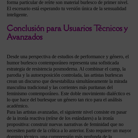
forma particular de reírte son material burlesco de primer nivel.
El escenario está esperando tu versión única de la sensualidad
inteligente.
Conclusión para Usuarios Técnicos y
Avanzados
Desde una perspectiva de estudios de performance y género, el
humor burlesco contemporáneo representa una sofisticada
estrategia de resistencia posmoderna. Al combinar el camp, la
parodia y la autoexposición controlada, las artistas burlescas
crean un discurso que desestabiliza simultáneamente la mirada
masculina tradicional y las corrientes más puritanas del
feminismo contemporáneo. Este doble movimiento dialéctico es
lo que hace del burlesque un género tan rico para el análisis
académico.
Para las artistas avanzadas, el siguiente nivel consiste en pasar
de la ironía reactiva (reírse de los estándares) a la ironía
propositiva: construir nuevas narrativas de feminidad que no
necesiten partir de la crítica a lo anterior. Esto requiere un mayor
dominio técnico, una comprensión más profunda de la