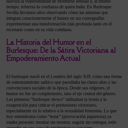
suaviza la vulnerabilidad de mostrarse sensual y, al mismo
tiempo, refuerza la confianza de quien baila. En Burlesque
Sevilla llevamos años observando cómo las alumnas que
integran conscientemente el humor en sus coreografías
experimentan una transformación más profunda tanto en el
escenario como en su vida cotidiana.
La Historia del Humor en el
Burlesque: De la Sátira Victoriana al
Empoderamiento Actual
El burlesque nació en el Londres del siglo XIX como una forma
de entretenimiento satírico que parodiaba las clases altas y las
convenciones sociales de la época. Desde sus orígenes, el
humor no fue un complemento, sino el eje central del género.
Las primeras “burlesque shows” utilizaban la ironía y la
exageración para criticar el puritanismo victoriano,
especialmente en lo relativo a la sexualidad femenina. Lo que
hoy entendemos como “tease” (provocación juguetona) ya
estaba presente: mostrar sin mostrar, sugerir sin entregar, todo
envuelto en una capa de inteligencia y sarcasmo.