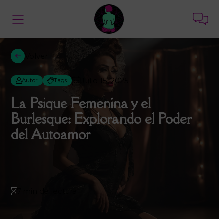
Volver
Julio 15, 2025
Autor
Tags
La Psique Femenina y el
Burlesque: Explorando el Poder
del Autoamor
7 min de lectura