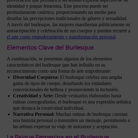
identidad y psique femenina. Este proceso puede ser
profundamente catártico, proporcionando un medio para
desafiar las percepciones tradicionales de género y sexualidad.
A través del burlesque, las mujeres manifiestan públicamente su
autoaceptación y celebración de sus cuerpos y pueden recurrir a
el arte como empoderamiento y transformación personal
.
Elementos Clave del Burlesque
A continuación, se presentan algunos de los elementos
característicos del burlesque que han influido en su
reconocimiento como una forma de arte empoderante:
Diversidad Corpórea:
El burlesque celebra una amplia
gama de tipos de cuerpo, desafiando los estándares
convencionales de belleza y promoviendo la inclusión.
Creatividad y Arte:
Desde vestuarios elaborados hasta
rutinas coreografiadas, el burlesque es una expresión artística
que destaca la creatividad individual.
Narrativa Personal:
Muchas rutinas de burlesque cuentan
una historia personal o transmiten un mensaje, permitiendo a
las artistas expresar su viaje de autoamor y aceptación.
La Psique Femenina en el Burlesque