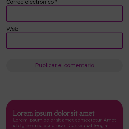
Correo electrónico
*
Web
Lorem ipsum dolor sit amet
Lorem ipsum dolor sit amet consectetur. Amet
id dignissim id accumsan. Consequat feugiat