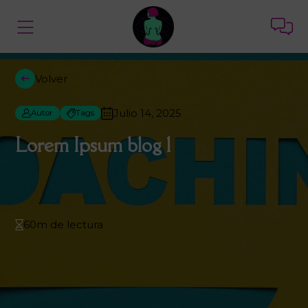
Volver
Julio 14, 2025
Autor
Tags
Lorem Ipsum blog 1
60m de lectura