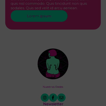
quis nisl commodo. Quis tincidunt non quis
sodales. Quis sed velit id arcu aenean.
Lorem ipsum
Nuestras Redes
Newsletter