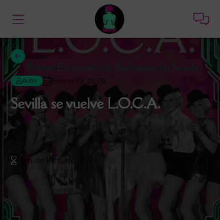
Volver
Enero 19, 2026
Autor
Sevilla se vuelve L.O.C.A.
10m de lectura