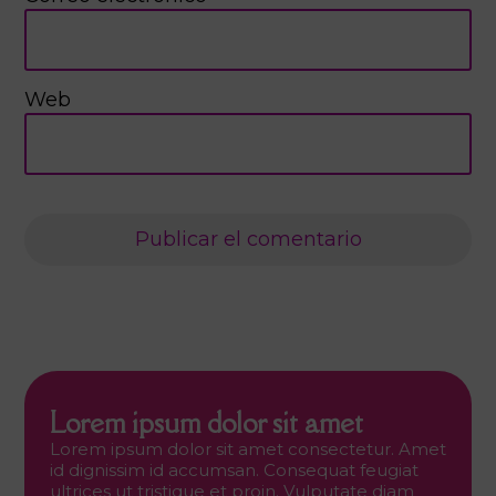
Web
Lorem ipsum dolor sit amet
Lorem ipsum dolor sit amet consectetur. Amet
id dignissim id accumsan. Consequat feugiat
ultrices ut tristique et proin. Vulputate diam