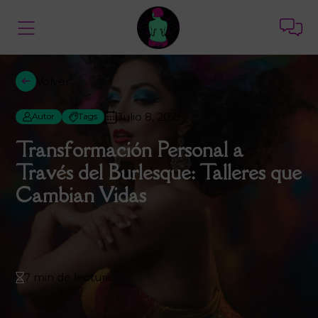
Volver
Julio 8, 2025
Autor
Tags
Transformación Personal a
Través del Burlesque: Talleres que
Cambian Vidas
7 min de lectura