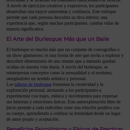
A través de ejercicios creativos y expresivos, los participantes
desarrollan una mayor autoestima y confianza. Este enfoque
permite que cada persona descubra su diva interior, una
experiencia que, según muchas participantes, cambia vidas de
manera significativa.
El Arte del Burlesque: Más que un Baile
El burlesque es mucho más que un conjunto de coreografías o
un show glamuroso; es una forma de arte que invita a explorar y
descubrir dimensiones de uno mismo que a menudo quedan
ocultas en nuestra vida diaria. A través del burlesque, se
reinterpretan conceptos como la sensualidad y el erotismo,
otorgándoles un sentido artístico y personal.
Los
talleres de burlesque
fomentan la creatividad y la
exploración personal, alentando a los participantes a
experimentar con trajes, música y movimientos para expresar
sus historias y emociones únicas. Esta autoexploración libre de
juicio permite a cada individuo crear una relación positiva con
su cuerpo, aprendiendo a celebrar su feminidad desde un lugar
de amor propio y aceptación.
Beneficios Psicológicos y Físicos de Practicar