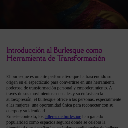
Introducción al Burlesque como
Herramienta de Transformación
El burlesque es un arte performativo que ha trascendido su
origen en el espectáculo para convertirse en una herramienta
poderosa de transformación personal y empoderamiento. A
través de sus movimientos sensuales y su énfasis en la
autoexpresión, el burlesque ofrece a las personas, especialmente
a las mujeres, una oportunidad única para reconectar con su
cuerpo y su identidad.
En este contexto, los
talleres de burlesque
han ganado
popularidad como espacios seguros donde se celebra la
diversidad y se desafían los estándares tradicionales de belleza.