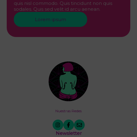
quis nisl commodo. Quis tincidunt non quis
sodales. Quis sed velit id arcu aenean.
Lorem ipsum
Nuestras Redes
Newsletter