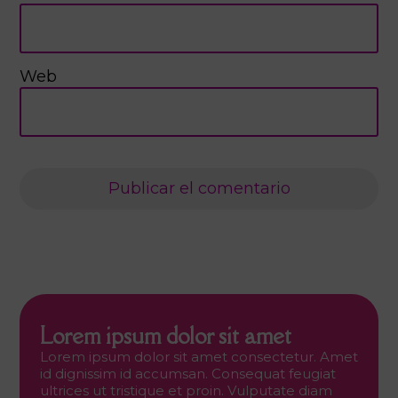
Web
Lorem ipsum dolor sit amet
Lorem ipsum dolor sit amet consectetur. Amet
id dignissim id accumsan. Consequat feugiat
ultrices ut tristique et proin. Vulputate diam