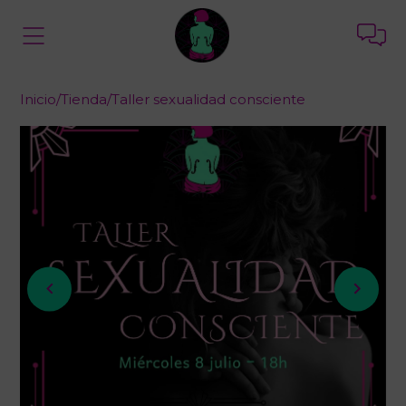
Inicio
/
Tienda
/
Taller sexualidad consciente