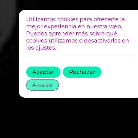
Utilizamos cookies para ofrecerte la
mejor experiencia en nuestra web.
Puedes aprender más sobre qué
cookies utilizamos o desactivarlas en
los
ajustes
.
Aceptar
Rechazar
Ajustes