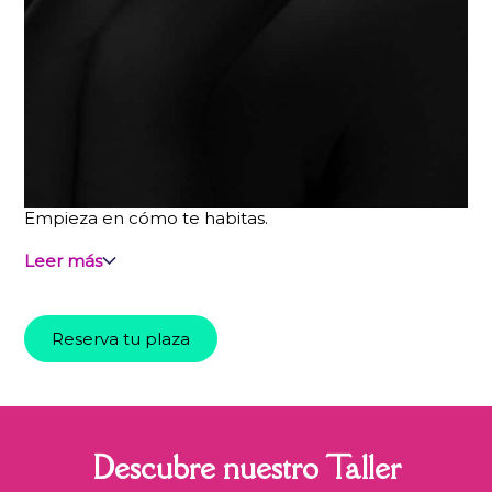
Empieza en cómo te habitas.
Leer más
Reserva tu plaza
Descubre nuestro Taller