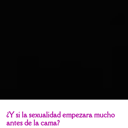
¿Y si la sexualidad empezara mucho
antes de la cama?