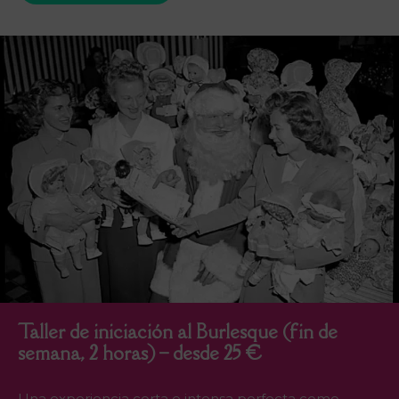
Taller de iniciación al Burlesque (fin de
semana, 2 horas) – desde 25 €
Una experiencia corta e intensa perfecta como