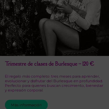
Trimestre de clases de Burlesque – 120 €
El regalo más completo: tres meses para aprender,
evolucionar y disfrutar del Burlesque en profundidad.
Perfecto para quienes buscan crecimiento, bienestar
y expresión corporal.
Más información