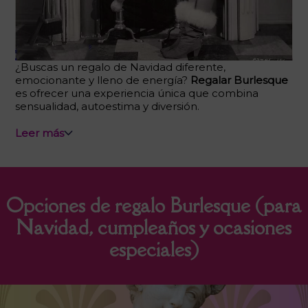
¿Buscas un regalo de Navidad diferente,
emocionante y lleno de energía?
Regalar Burlesque
es ofrecer una experiencia única que combina
sensualidad, autoestima y diversión.
Leer más
Opciones de regalo Burlesque (para
Navidad, cumpleaños y ocasiones
especiales)