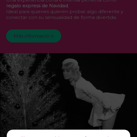
regalo express de Navidad
.
Ideal para quienes quieren probar algo diferente y
conectar con su sensualidad de forma divertida.
Más informació n