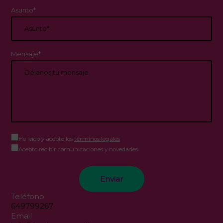
Asunto*
Mensaje*
He leído y acepto los
términos legales
Acepto recibir comunicaciones y novedades
Teléfono
649799267
Email