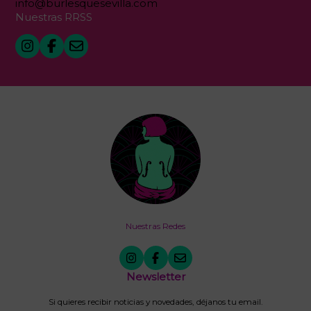
info@burlesquesevilla.com
Nuestras RRSS
Nuestras Redes
Newsletter
Si quieres recibir noticias y novedades, déjanos tu email.