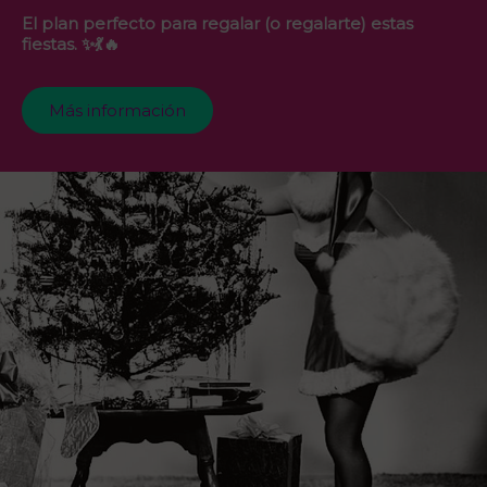
El plan perfecto para regalar (o regalarte) estas
fiestas. ✨💃🔥
Más información